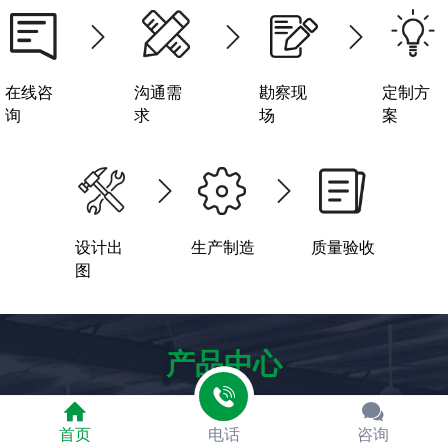
在线咨
沟通需
勘察现
定制方
询
求
场
案
设计出
生产制造
质量验收
图
产品中心
首页
电话
咨询